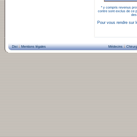
* y compris revenus prof
contre sont exclus de ce pl
des
Pour vous rendre sur 
Dixi
Mentions légales
Médecins
Chirurg