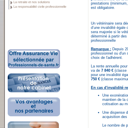
La retraite et nos solutions
prestations (minimum
La responsabilité civile professionnelle
est obligatoire.
Un vétérinaire sera déc
d’une invalidité égale
sera majorée si le vété
déterminé à partir des 
professionnelle
Remarque :
Depuis 201
professionnel ou d'un 
choix de l'adhérent.
La rente annuelle pour
va de
7 840 €
(classe
pour une invalidité é
750 €
(classe maximum)
En cas d'invalidité 
Une exonératio
maintien de la 
cotisation au m
Une dispense d
acquisition des 
Le nombre de po