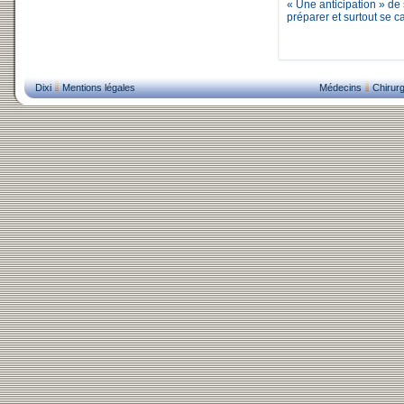
« Une anticipation » de 
préparer et surtout se c
Dixi
Mentions légales
Médecins
Chirurg