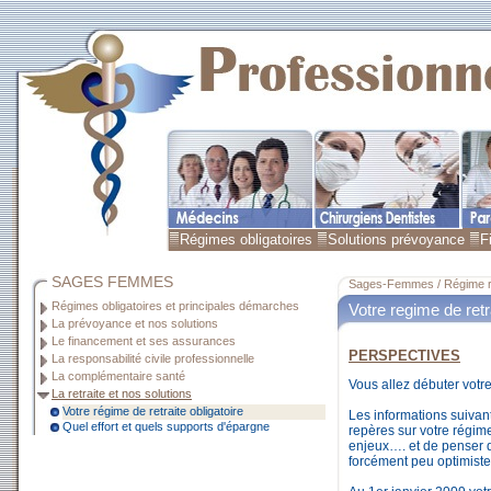
Régimes obligatoires
Solutions prévoyance
F
SAGES FEMMES
Sages-Femmes / Régime ret
Régimes obligatoires et principales démarches
Votre regime de retra
La prévoyance et nos solutions
Le financement et ses assurances
PERSPECTIVES
La responsabilité civile professionnelle
La complémentaire santé
Vous allez débuter votre 
La retraite et nos solutions
Votre régime de retraite obligatoire
Les informations suivan
Quel effort et quels supports d'épargne
repères sur votre régim
enjeux…. et de penser 
forcément peu optimist