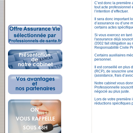
C’est donc la première 
tout acte professionnel 
l’intention d’effectuer.
Il sera donc important 
d’assurance ou d’une mut
certains actes spécifique
Si vous exercez en tant
l'assurance déjà souscri
/2002 fait obligation au
Responsabilité Civile P
Certains auxiliaires méd
personnel.
Il est conseillé en plus
(RCP), de souscrire une 
(assistance, frais d’avo
Notre cabinet vous don
Professionnelle souscri
négocié au plus juste.
Lors de votre première i
réductions spécifiques 