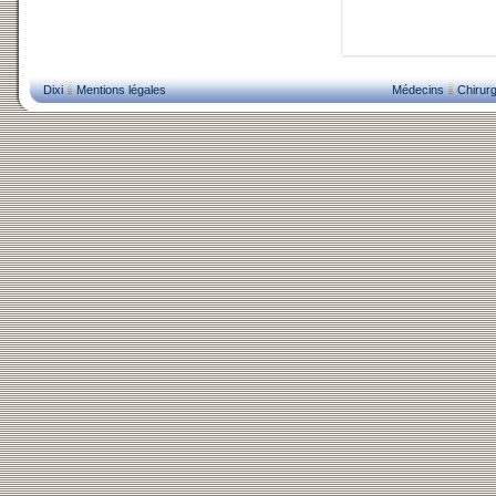
Dixi
Mentions légales
Médecins
Chirurg