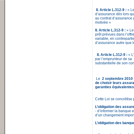
II. Article L.312-9 :
« Le
d’assurance dès lors qu
au contrat d’assurance g
motivée »
II. Article L.312-9 :
« Le 
prêt prévues dans l’offre 
variable, en contreparti
d’assurance autre que l
II. Article L.312-9 :
« L
par l’emprunteur de sa
substantielle de son con
Le
2 septembre 2010
de choisir leurs assur
garanties équivalentes
Cette Loi se concrétise 
L’obligation des assure
- d’informer la banque 
d’un changement import
L’obligation des banqu