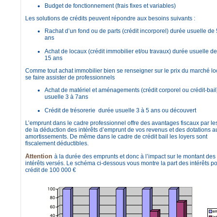
Budget de fonctionnement (frais fixes et variables)
Les solutions de crédits peuvent répondre aux besoins suivants :
Rachat d’un fond ou de parts (crédit incorporel) durée usuelle de 
ans
Achat de locaux (crédit immobilier et/ou travaux) durée usuelle d
15 ans
Comme tout achat immobilier bien se renseigner sur le prix du marché loc
se faire assister de professionnels
Achat de matériel et aménagements (crédit corporel ou crédit-bail
usuelle 3 à 7ans
Crédit de trésorerie durée usuelle 3 à 5 ans ou découvert
L’emprunt dans le cadre professionnel offre des avantages fiscaux par le
de la déduction des intérêts d’emprunt de vos revenus et des dotations a
amortissements. De même dans le cadre de crédit bail les loyers sont
fiscalement déductibles.
Attention
à la durée des emprunts et donc à l’impact sur le montant des
intérêts versés. Le schéma ci-dessous vous montre la part des intérêts p
crédit de 100 000 €