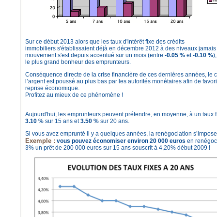
Sur ce début 2013 alors que les taux d'intérêt fixe des crédits
immobiliers s'établissaient déjà en décembre 2012 à des niveaux jamais 
mouvement s'est depuis accentué sur un mois (entre
-0.05 %
et
-0.10 %
)
le plus grand bonheur des emprunteurs.
Conséquence directe de la crise financière de ces dernières années, le 
l’argent est poussé au plus bas par les autorités monétaires afin de favori
reprise économique.
Profitez au mieux de ce phénomène !
Aujourd'hui, les emprunteurs peuvent prétendre, en moyenne, à un taux f
3.10 %
sur 15 ans et
3.50 %
sur 20 ans.
Si vous avez emprunté il y a quelques années, la renégociation s’impose
Exemple :
vous pouvez économiser environ 20 000 euros
en renégoc
3% un prêt de 200 000 euros sur 15 ans souscrit à 4,20% début 2009 !