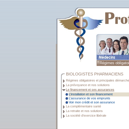
Régimes obligato
BIOLOGISTES PHARMACIENS
Régimes obligatoires et principales démarch
La prévoyance et nos solutions
Le financement et ses assurances
L’installation et son financement
L’assurance de vos emprunts
Voir mon crédit et son assurance
La complémentaire santé
La retraite et nos solutions
La société d'exercice libérale